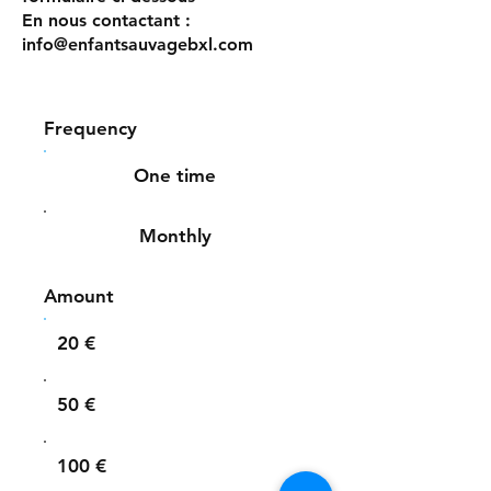
En nous contactant :
info@enfantsauvagebxl.com
Frequency
One time
Monthly
Amount
20 €
50 €
100 €