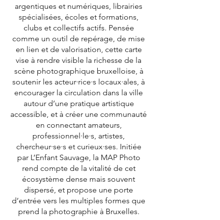
argentiques et numériques, librairies
spécialisées, écoles et formations,
clubs et collectifs actifs. Pensée
comme un outil de repérage, de mise
en lien et de valorisation, cette carte
vise à rendre visible la richesse de la
scène photographique bruxelloise, à
soutenir les acteur·rice·s locaux·ales, à
encourager la circulation dans la ville
autour d’une pratique artistique
accessible, et à créer une communauté
en connectant amateurs,
professionnel·le·s, artistes,
chercheur·se·s et curieux·ses. Initiée
par L’Enfant Sauvage, la MAP Photo
rend compte de la vitalité de cet
écosystème dense mais souvent
dispersé, et propose une porte
d’entrée vers les multiples formes que
prend la photographie à Bruxelles.